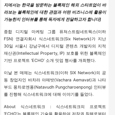
지에서는 한국을 방문하는 블록체인 해외 스타트업이 바
라보는 블록체인에 대한 관점과 어떤 비즈니스에 활용이 
가능한지 인터뷰를 통해 독자에게 전달하고자 합니다] 
종합 디지털 마케팅 그룹 퓨쳐스트림네트웍스(이하 
FSN) 연결자회사 식스네트워크(Six Network)가 지난 
30일 서울시 강남구에서 디지털 콘텐츠 개발자의 지적
재산권(Intellectual Property, IP) 보호를 위한 블록체인 
기반 프로젝트 ‘ECHO’ 소개 밋업 행사를 개최했다.
이날 본 매체는 식스네트워크(이하 SIX Network)의 공
동 창업자인 바차라 아매밧(Vachara Aemavat)과 나타
부드 풍차로엔퐁(Natavudh Pungcharoenpong) 인터뷰
를 진행해 식스네트워크에 대해 이야기를 들었다.
About 식스네트워크 : 식스네트워크의 프로젝트 
‘ECHO’는 블록체인 기술을 활용하여 저작권 침해로부터 