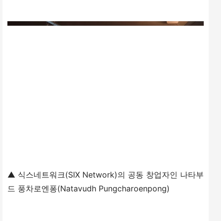
▲ 식스네트워크(SIX Network)의 공동 창업자인 나타부
드 풍차로엔퐁(Natavudh Pungcharoenpong)