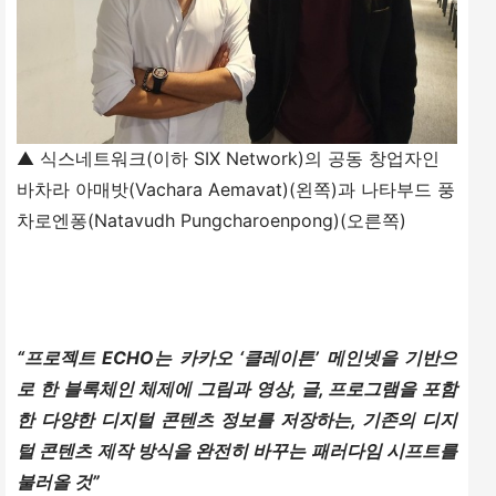
▲ 식스네트워크(이하 SIX Network)의 공동 창업자인
바차라 아매밧(Vachara Aemavat)(왼쪽)과 나타부드 풍
차로엔퐁(Natavudh Pungcharoenpong)(오른쪽)
“프로젝트 ECHO는 카카오 ‘클레이튼’ 메인넷을 기반으
로 한 블록체인 체제에 그림과 영상, 글, 프로그램을 포함
한 다양한 디지털 콘텐츠 정보를 저장하는, 기존의 디지
털 콘텐츠 제작 방식을 완전히 바꾸는 패러다임 시프트를 
불러올 것”