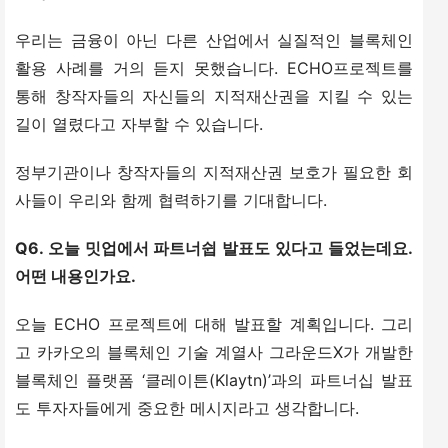
우리는 금융이 아닌 다른 산업에서 실질적인 블록체인 
활용 사례를 거의 듣지 못했습니다. ECHO프로젝트를 
통해 창작자들의 자신들의 지적재산권을 지킬 수 있는 
길이 열렸다고 자부할 수 있습니다.
정부기관이나 창작자들의 지적재산권 보호가 필요한 회
사들이 우리와 함께 협력하기를 기대합니다.
Q6. 오늘 밋업에서 파트너쉽 발표도 있다고 들었는데요. 
어떤 내용인가요.
오늘 ECHO 프로젝트에 대해 발표할 계획입니다. 그리
고 카카오의 블록체인 기술 계열사 그라운드X가 개발한 
블록체인 플랫폼 ‘클레이튼(Klaytn)’과의 파트너십 발표
도 투자자들에게 중요한 메시지라고 생각합니다.