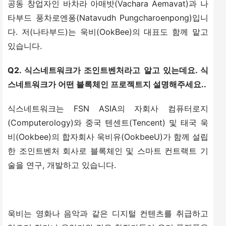
공동 창업자인 바차라 아매밧(Vachara Aemavat)과 나
타부드 풍차로엔퐁(Natavudh Pungcharoenpong)입니
다. 저(나타부드)는 욱비(OokBee)의 대표도 함께 맡고 
있습니다.
Q2. 식스네트워크가 조인트벤처라고 알고 있는데요. 식
스네트워크가 어떤 블록체인 프로젝트지 설명해주세요..
식스네트워크는 FSN ASIA의 자회사 컴퓨터로지
(Computerology)와 중국 텐센트(Tencent) 및 태국 욱
비(Ookbee)의 합자회사 욱비유(OokbeeU)가 함께 설립
한 조인트벤처 회사로 블록체인 및 스마트 컨트랙트 기
술을 연구, 개발하고 있습니다.
욱비는 영화나 음악과 같은 디지털 컨텐츠를 취급하고 