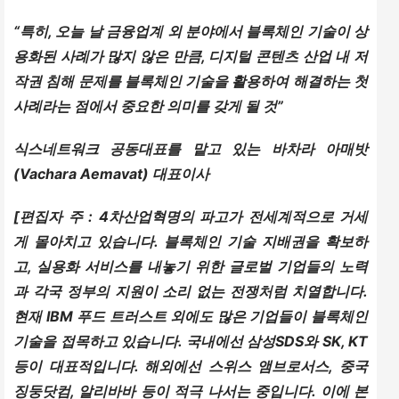
“특히, 오늘 날 금융업계 외 분야에서 블록체인 기술이 상
용화된 사례가 많지 않은 만큼, 디지털 콘텐츠 산업 내 저
작권 침해 문제를 블록체인 기술을 활용하여 해결하는 첫 
사례라는 점에서 중요한 의미를 갖게 될 것”
식스네트워크 공동대표를 맡고 있는 바차라 아매밧
(Vachara Aemavat) 대표이사
[편집자 주 : 4차산업혁명의 파고가 전세계적으로 거세
게 몰아치고 있습니다. 블록체인 기술 지배권을 확보하
고, 실용화 서비스를 내놓기 위한 글로벌 기업들의 노력
과 각국 정부의 지원이 소리 없는 전쟁처럼 치열합니다. 
현재 IBM 푸드 트러스트 외에도 많은 기업들이 블록체인 
기술을 접목하고 있습니다. 국내에선 삼성SDS와 SK, KT 
등이 대표적입니다. 해외에선 스위스 앰브로서스, 중국 
징둥닷컴, 알리바바 등이 적극 나서는 중입니다. 이에 본