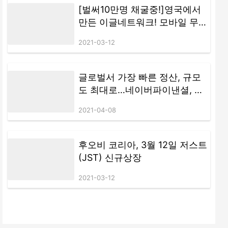
[벌써10만명 채굴중!]영국에서
만든 이글네트워크! 모바일 무료
채굴합시다~
2021-03-12
글로벌서 가장 빠른 정산, 규모
도 최대로…네이버파이낸셜, 배
송완료 다음날 100% 빠른정산
2021-04-08
후오비 코리아, 3월 12일 저스트
(JST) 신규상장
2021-03-12