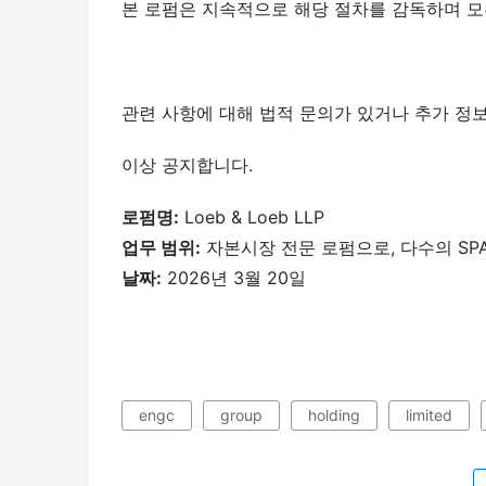
본 로펌은 지속적으로 해당 절차를 감독하며 모
관련 사항에 대해 법적 문의가 있거나 추가 정보
이상 공지합니다.
로펌명
:
 Loeb & Loeb LLP
업무
범위
:
 자본시장 전문 로펌으로, 다수의 SP
날짜
:
 2026년 3월 20일
engc
group
holding
limited