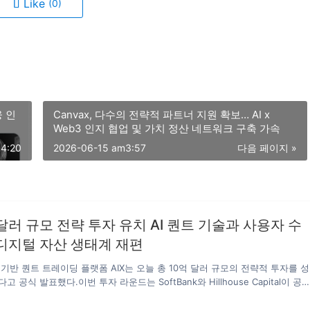
Like
(0)
융 인
Canvax, 다수의 전략적 파트너 지원 확보… AI x
Web3 인지 협업 및 가치 정산 네트워크 구축 가속
4:20
2026-06-15 am3:57
다음 페이지 »
억 달러 규모 전략 투자 유치 AI 퀀트 기술과 사용자 수
디지털 자산 생태계 재편
기반 퀀트 트레이딩 플랫폼 AIX는 오늘 총 10억 달러 규모의 전략적 투자를 성
 공식 발표했다.이번 투자 라운드는 SoftBank와 Hillhouse Capital이 공
z Crypto, Paradigm, Pantera Capital,Digital Currency Group,
s, Coinbase Ventures 등 글로벌 주요 블록체인 투자 기관들이 공동 참여했다.