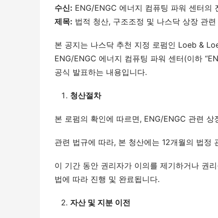
수신
:
 ENG/ENGC 에너지 컴퓨팅 파워 센터의
제목
:
 법적 청산, 구조조정 및 나스닥 상장 관
본 공지는 나스닥 추천 지정 로펌인 Loeb & Loe
ENG/ENGC 에너지 컴퓨팅 파워 센터(이하 “EN
공식 발표하는 내용입니다.
청산
절차
본 로펌의 확인에 따르면, ENG/ENGC 관련 
관련 법규에 따라, 본 청산에는 12개월의 법정
이 기간 동안 권리자가 이의를 제기하거나 권리를
법에 따라 진행 및 완료됩니다.
자산 및 지분 이전