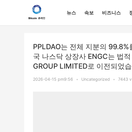
뉴스
속보
비즈니스
PPLDAO는 전체 지분의 99.8
국 나스닥 상장사 ENGC는 법적 
GROUP LIMITED로 이전되었
2026-04-15 pm9:56
•
Uncategorized
•
7443 v