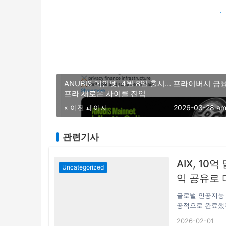
ANUBIS 메인넷, 4월 8일 출시… 프라이버시 금
프라 새로운 사이클 진입
« 이전 페이지
2026-03-28 am
관련기사
AIX, 10
Uncategorized
익 공유로 
글로벌 인공지능 
공적으로 완료했다고
동으로 주도했으며,a16
2026-02-01
Binance Lab