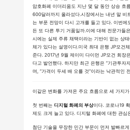
암호화폐 이더리움도 지난 몇 달 동안 상승 흐름
600달러까지 올라섰다.시장에서는 내년 말 비트코
는 부푼 전망이 다시 고개를 들고 있다. 이번에도
든 또 다른 투기 거품일까.이에 대해 전문가들은
시에는 실제 주류 채택이라는 기반이 없는 상
체가 있다는 설명이다.미국 최대 은행 JP모건
준다. 2017년 9월 제이미 다이먼 JP모건 회
다고 발언했다. 하지만 최근 은행은 “기관투자
며, “가격이 두세 배 오를 것”이라는 낙관적인 
이같은 변화를 가져온 주요 흐름으로 세 가지가
첫 번째는
디지털 화폐의 부상
이다. 코로나19
제도 크게 늘고 있다. 디지털 화폐에 대한 관심
첨단 기술을 무장한 민간 부문이 먼저 발빠르게