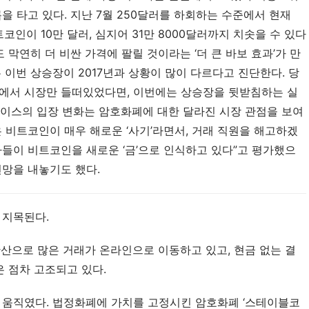
을 타고 있다. 지난 7월 250달러를 하회하는 수준에서 현재
인이 10만 달러, 심지어 31만 8000달러까지 치솟을 수 있다
 막연히 더 비싼 가격에 팔릴 것이라는 ‘더 큰 바보 효과’가 만
 이번 상승장이 2017년과 상황이 많이 다르다고 진단한다. 당
태에서 시장만 들떠있었다면, 이번에는 상승장을 뒷받침하는 실
체이스의 입장 변화는 암호화폐에 대한 달라진 시장 관점을 보여
장은 비트코인이 매우 해로운 ‘사기’라면서, 거래 직원을 해고하겠
자들이 비트코인을 새로운 ‘금’으로 인식하고 있다”고 평가했으
전망을 내놓기도 했다.
 지목된다.
 확산으로 많은 거래가 온라인으로 이동하고 있고, 현금 없는 결
은 점차 고조되고 있다.
 움직였다. 법정화폐에 가치를 고정시킨 암호화폐 ‘스테이블코