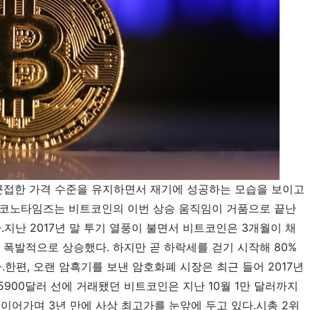
근접한 가격 수준을 유지하면서 재기에 성공하는 모습을 보이고
이코노타임즈는 비트코인의 이번 상승 움직임이 거품으로 끝난
.지난 2017년 말 투기 열풍이 불면서 비트코인은 3개월이 채
지 폭발적으로 상승했다. 하지만 곧 하락세를 걷기 시작해 80%
.한편, 오랜 암흑기를 보낸 암호화폐 시장은 최근 들어 2017년
5900달러 선에 거래됐던 비트코인은 지난 10월 1만 달러까지
 이어가며 3년 만에 사상 최고가를 눈앞에 두고 있다.시총 2위