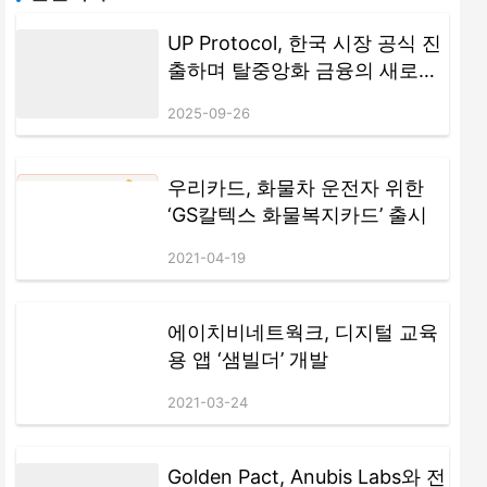
UP Protocol, 한국 시장 공식 진
출하며 탈중앙화 금융의 새로운
시대 선도
2025-09-26
우리카드, 화물차 운전자 위한
‘GS칼텍스 화물복지카드’ 출시
2021-04-19
에이치비네트웍크, 디지털 교육
용 앱 ‘샘빌더’ 개발
2021-03-24
Golden Pact, Anubis Labs와 전