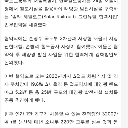
국토교통부와 서울특별시, 한국철도공사는 24일 서울시
청에서 철도시설을 활용하여 태양광 발전시설을 구축하
는 ‘솔라 레일로드(Solar Railroad) 그린뉴딜 협력사업’ 
업무협약을 체결했다.
협약식에는 손명수 국토부 2차관과 서정협 서울시 시장
권한대행, 손병석 철도공사 사장이 참여했다. 이들은 협
약식 후 태양광 발전 사업을 위한 협력체계 강화방안도 
논의했다.
이번 협약으로 오는 2022년까지 Δ철도 차량기지 및 역
사 주차장에 19.8㎿ Δ서울역 등 철도역사에 태양광 랜드
마크 5.2㎿ 등 총 25㎿ 규모의 태양광 발전시설 설치를 
공동 추진하게 됐다.
향후 연간 1만 가구가 사용할 수 있는 전력량인 3200만
㎾h를 생산해 매년 소나무 220만 그루를 심는 것과 동