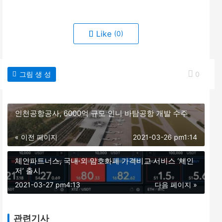
Like
(0)
그림 생 성
0
인천공항공사, 6000억 규모 인니 바탐공항 개발 수주
« 이전 페이지
2021-03-26 pm1:14
체인파트너스, 국내·외 암호화폐 가격비교 서비스 ‘체인
저’ 출시
2021-03-27 pm4:13
다음 페이지 »
관련기사