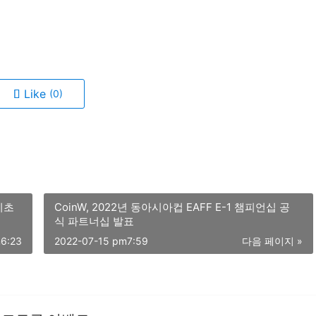
Like
(0)
기초
CoinW, 2022년 동아시아컵 EAFF E-1 챔피언십 공
식 파트너십 발표
m6:23
2022-07-15 pm7:59
다음 페이지 »