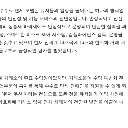
수수료 면제 모델은 유저들의 입장을 끌어내는 하나의 방식일 
자금의 안전성 및 기능 서비스의 전면성입니다. 안정적이고 안전
두 차례의 상승세 하락세에도 안정적으로 운영되며 탄탄한 실력을 과
성, 스마트한 리스크 제어 시스템, 컴플라이언스 감독, 은행급 
를 갖추고 있으며 현재 전세계 13개국에 16개의 현지화 거래 서
저들로부터 긍정적인 평가를 받았습니다.
폐 거래소의 주요 수입원이었지만, 거래소들이 수익 다변화 전
업부문의 흑자를 통해 수수료 면제 캠페인을 지원할 수 있게 되
는 ‘유저 우선’이라는 컨셉으로 모든 것을 유저들의 이익 차원에
암호화폐 거래소 업계 전체 생태계의 건강한 발전을 이끌어 나