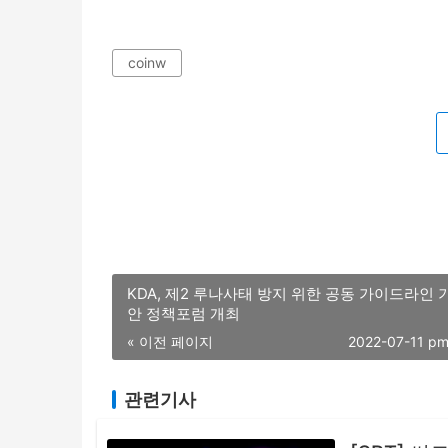
coinw
KDA, 제2 루나사태 방지 위한 공동 가이드라인 
안 정책포럼 개최
« 이전 페이지
2022-07-11 p
관련기사