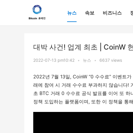
뉴스
속보
비즈니스
대박 사건! 업계 최초 | CoinW
2022-07-13 pm10:42
•
뉴스
•
6637 views
2022년 7월 13일, CoinW “0 수수료” 이
래에 참여 시 거래 수수료 부과하지 않습니다! 거래
초 BTC 거래 0 수수료 공식 발표를 이어 또 하
정책 도입하는 플랫폼이며, 또한 이 정책을 통