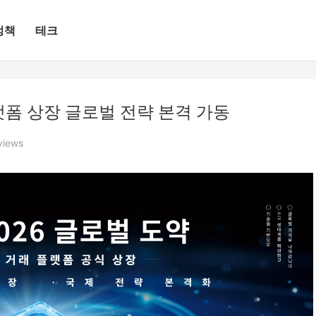
정책
테크
 플랫폼 상장 글로벌 전략 본격 가동
views