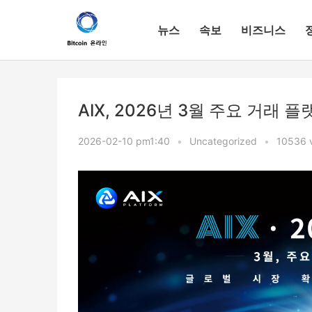
뉴스
속보
비즈니스
AIX, 2026년 3월 주요 거래
2026-02-10 pm1:40
•
Uncategorized
•
10536 