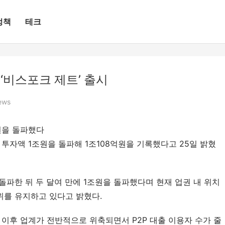
정책
테크
‘비스포크 제트’ 출시
ews
원을 돌파했다
 투자액 1조원을 돌파해 1조108억원을 기록했다고 25일 밝혔
 돌파한 뒤 두 달여 만에 1조원을 돌파했다며 현재 업권 내 위치
위를 유지하고 있다고 밝혔다.
 이후 업계가 전반적으로 위축되면서 P2P 대출 이용자 수가 줄