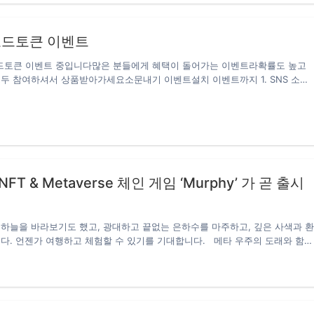
 3위 기록…
씨로드토큰 이벤트
토큰 이벤트 중입니다많은 분들에게 혜택이 돌어가는 이벤트라확률도 높고
두 참여하셔서 상품받아가세요소문내기 이벤트설치 이벤트까지 1. SNS 소문
 공식 텔레그램방에서 제공되는 컨텐츠를 가장 많이 홍보하신 5분에게 푸짐한
트 기간 : 2021년 3월 8일(월) ~ 2021년 3월 14일(일) 밤 11시 59분까지
이벤트 기간 중 구글폼에 소문내기 링크를 제출한 어댑터 구성원– 본인의 어댑터
함해서 콘텐츠 올리셔도 무방하며, 어댑터APP의 커뮤니티에 홍보한 것은 제
① 텔레그램 ‘씨로드 토큰 공식 단톡방’ 에서 CM에게 소문내기 콘텐츠 문의
s://t.me/srtofficial② 해당 콘텐츠 내용을 복사하거나 해당 링크를 각종 코인
는본인의 SNS에 아래…
FT & Metaverse 체인 게임 ‘Murphy’ 가 곧 출시
하늘을 바라보기도 했고, 광대하고 끝없는 은하수를 마주하고, 깊은 사색과 
다. 언젠가 여행하고 체험할 수 있기를 기대합니다. 메타 우주의 도래와 함께
 될 수도 있다. 최근 원스톱 에퀴티 디지털 수집품 거래 플랫폼인 ‘크립토 팬
Fans Meeting)’은 블록체인 상에서 작동하는 최초의 메타 우주 게임인 ‘머피
를 출시한다고 발표했다. 머피는 BSC에 거대한 가상 우주 세계를 구축했다. 머피는
, 메타 코스모스와 우주 게임 장르를 결합하여 수집품, 게임, 금융을 중심으로 현
i 발전에 부합하는 메타 코스모스 생태계를 조성하고자 한다. 플레이어는 머피에