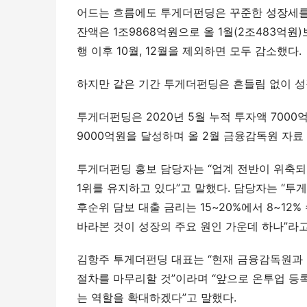
어드는 흐름에도 투게더펀딩은 꾸준한 성장세를 
잔액은 1조9868억원으로 올 1월(2조483억원
행 이후 10월, 12월을 제외하면 모두 감소했다.
하지만 같은 기간 투게더펀딩은 흔들림 없이 성
투게더펀딩은 2020년 5월 누적 투자액 7000억
9000억원을 달성하며 올 2월 금융감독원 자료
투게더펀딩 홍보 담당자는 “업계 전반이 위축되
1위를 유지하고 있다”고 말했다. 담당자는 “투
후순위 담보 대출 금리는 15~20%에서 8~1
바라본 것이 성장의 주요 원인 가운데 하나”라고
김항주 투게더펀딩 대표는 “현재 금융감독원과 
절차를 마무리할 것”이라며 “앞으로 온투업 등
는 역할을 확대하겠다”고 말했다.