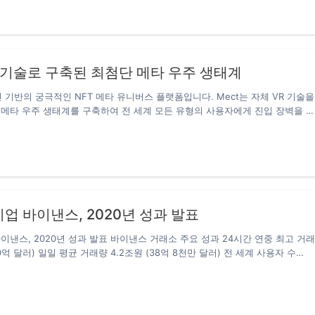
달 비트코인 ETF를 허락해 북미에서 최초로 비트코인 ETF가 출시됐다. 지금
당국은 비트코인 가격의 변동성이 심하고, 가격을 조작할 수 있다는 우려로 비
허락하지 않았으나 뉴욕멜론은행 등 기관 투자자들이 최근 잇따라 비트코인 시
어 이번에는 허락할 가능성이 크다고 전문가들은 보고 있다. 특히 조 바이든
R 기술로 구축된 최첨단 메타 우주 생태계
인 기반의 궁극적인 NFT 메타 유니버스 플랫폼입니다. Mect는 자체 VR 기술을
메타 우주 생태계를 구축하여 전 세계 모든 유형의 사용자에게 진입 장벽을 
됩니다. 따라서 디자이너, 기업 및 일반 사용자가 가장 발전된 메타 유니버스 경
습니다. Meta-Space Meta-Space는 사업주, 디자이너, 가게주인 등 일반 
향에 따라 개인화된 가상 공간을 만들 수 있는 기능입니다. 03 생태계 확장:
T 시장은 다양한 아이템을 거래할 수 있는 플랫폼입니다. 필요한 경우 이러한 프
 직접 개발하거나 타사 디자이너가 설계합니다. 위와 같은 상황에서 Mect는
…
업 바이낸스, 2020년 성과 발표
이낸스, 2020년 성과 발표 바이낸스 거래소 주요 성과 24시간 연중 최고 거
150억 달러) 일일 평균 거래량 4.2조원 (38억 8천만 달러) 전 세계 사용자 수
84개 토큰, 591개 거래쌍 거래 지원 바이낸스 CS 11개 언어 지원 크립토-파이낸스
성과 바이낸스 언 현재 보유 자산 2,658억원 (2억 4천만 달러) 바이낸스 언
상 총 869억원 (7,850만 달러) 바이낸스 언 일일 활성 유저 수 2만 명 이상 
에서 11.5%의 시장 점유율을 기록하고 있는 바이낸스 풀 글로벌 마이닝에서