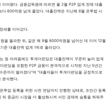
이어왔다. 금융감독원에 따르면 올 2월 P2P 업계 전체 대출
)보다 600억원 넘게 줄었다. 대출잔액은 지난해 8월 온투법 시
장세를 이어갔다.
원을 돌파한 뒤, 같은 해 9월 8000억원을 넘어선 데 이어 12월 
 기준 대출잔액 업계 1위로 올라섰다.
는 등 어려움에도 투게더펀딩은 대출잔액이 꾸준히 늘어 업계 
게더펀딩을 포함한 P2P 금융이 본격적으로 시작된 지난 5년간 
2% 수준까지 떨어졌다”며 “대출자들이 투게더펀딩을 긍정적으로 
 분석했다.
온투업 등록을 위한 사전 면담까지 진행한 상태로, 조만간 등록 
록 뒤 중금리 시장을 더 활성화시켜 서민 경제에 숨통을 틔워주