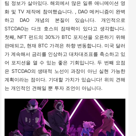
팀 정보가 살아있다. 해외에서 많은 일류 애니메이션 영
화 및 TV 제작에 참여했습니다. , DAO 메커니즘이 완벽
하고 DAO 개념의 본질이 있습니다. 개인적으로 
STCDAO는 다크 호스의 잠재력이 있다고 생각합니다. 
첫째, NFT 펀드의 30%가 BTC 포지션을 오픈하기 위해 
판매되고, 현재 BTC 가격은 하향 변동합니다. 미국 달러
가 계속해서 금리를 인상하고 대차대조표를 축소하고 있
어 포지션을 열 수 있는 좋은 기회입니다. 두 번째 요점
은 STCDAO의 생태적 노선이 과장이 아닌 실현 가능한 
계획이라는 점이다. 기대할 가치가 있습니다! 위의 견해
는 개인적인 견해일 뿐 투자 조언이 아닙니다.