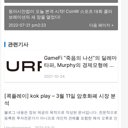
동아시안컵이 오늘 본격 시작! CoinW 스포츠 대회 콜라
보레이션의 새 장을 열었다!
2022-07-21 pm2:23
다음 페이지 »
관련기사
GameFi “죽음의 나선”의 딜레마
타파, Murphy의 경제모형에 대
한 간략한 분석
2021-10-24
[콕플레이] kok play – 3월 11일 암호화폐 시장 분
석
블로그 내용은 정보 제공의 목적으로 작성된 문서입니다. 전문적으로
등록된 투자전문가가 아니므로 개인적 견해를 포함한 해석 오류로 인
해 변경될 수 있으며 어떤 종류의 보증을 하지 않습니다. 투자는 개인
Uncategorized
2021-03-11