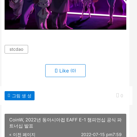
stcdao
Like
(0)
그림 생 성
0
CoinW, 2022년 동아시아컵 EAFF E-1 챔피언십 공식 파
트너십 발표
« 이전 페이지
2022-07-15 pm7:59